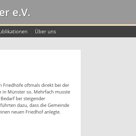
r e.V.
ublikationen
Über uns
 Friedhöfe oftmals direkt bei der
ch in Münster so. Mehrfach musste
 Bedarf bei steigender
führten dazu, dass die Gemeinde
nen neuen Friedhof anlegte.