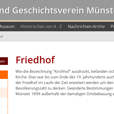
nd Geschichtsverein Münste
Museum
Historisches von A - Z
Nachrichten-Archiv
P
of
Friedhof
Wie die Bezeichnung "Kirchhof" ausdrückt, befanden sich
Kirche. Dies war bis zum Ende des 19. Jahrhunderts au
der Friedhof im Laufe der Zeit erweitert werden um den
Bevölkerungszahl zu decken. Geänderte Bestimmungen 
Münster 1899 außerhalb der damaligen Ortsbebauung ei