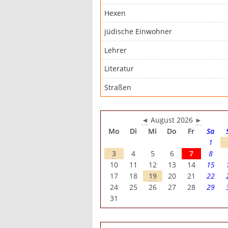
Hexen
jüdische Einwohner
Lehrer
Literatur
Straßen
◄
August 2026
►
Mo
Di
Mi
Do
Fr
Sa
1
3
4
5
6
7
8
10
11
12
13
14
15
17
18
19
20
21
22
24
25
26
27
28
29
31