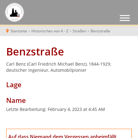
Startseite
›
Historisches von A - Z
›
Straßen
›
Benzstraße
Benzstraße
Carl Benz (Carl Friedrich Michael Benz), 1844-1929;
deutscher Ingenieur, Automobilpionier
Lage
Name
Letzte Bearbeitung:
February 4, 2023 at 4:45 AM
Auf dass Niemand dem Vergessen anheimfällt