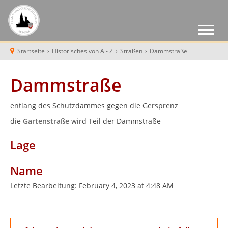
Startseite
›
Historisches von A - Z
›
Straßen
›
Dammstraße
Dammstraße
entlang des Schutzdammes gegen die Gersprenz
die
Gartenstraße
wird Teil der Dammstraße
Lage
Name
Letzte Bearbeitung:
February 4, 2023 at 4:48 AM