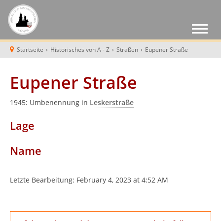
Startseite
›
Historisches von A - Z
›
Straßen
›
Eupener Straße
Eupener Straße
1945: Umbenennung in
Leskerstraße
Lage
Name
Letzte Bearbeitung:
February 4, 2023 at 4:52 AM