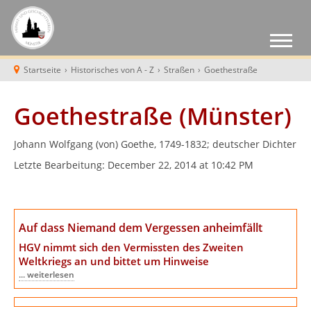
Startseite
›
Historisches von A - Z
›
Straßen
›
Goethestraße
Goethestraße (Münster)
Johann Wolfgang (von) Goethe, 1749-1832; deutscher Dichter
Letzte Bearbeitung:
December 22, 2014 at 10:42 PM
Auf dass Niemand dem Vergessen anheimfällt
HGV nimmt sich den Vermissten des Zweiten
Weltkriegs an
und bittet um Hinweise
... weiterlesen