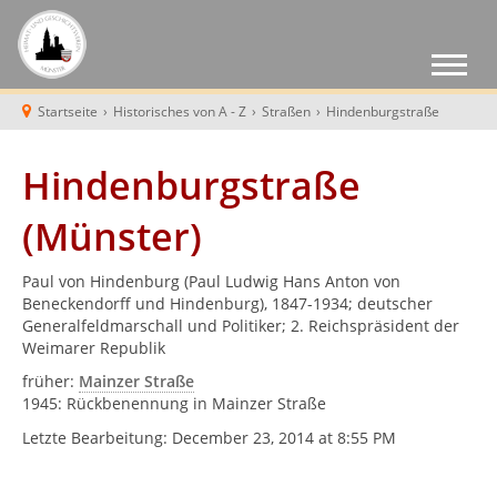
Startseite
›
Historisches von A - Z
›
Straßen
›
Hindenburgstraße
Hindenburgstraße
(Münster)
Paul von Hindenburg (Paul Ludwig Hans Anton von
Beneckendorff und Hindenburg), 1847-1934; deutscher
Generalfeldmarschall und Politiker; 2. Reichspräsident der
Weimarer Republik
früher:
Mainzer Straße
1945: Rückbenennung in Mainzer Straße
Letzte Bearbeitung:
December 23, 2014 at 8:55 PM