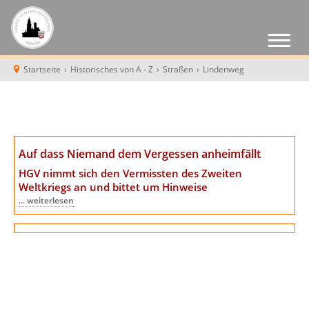
Startseite
›
Historisches von A - Z
›
Straßen
›
Lindenweg
Auf dass Niemand dem Vergessen anheimfällt
HGV nimmt sich den Vermissten des Zweiten
Weltkriegs an
und bittet um Hinweise
... weiterlesen