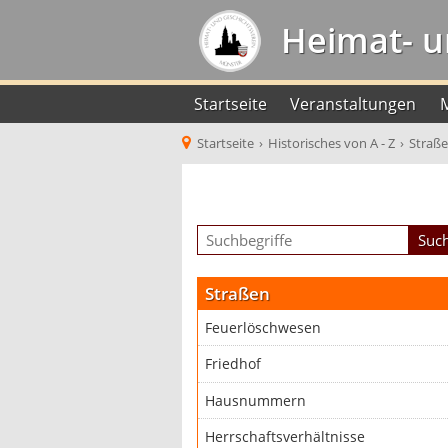
Heimat- u
Startseite
Veranstaltungen
Startseite
›
Historisches von A - Z
›
Straß
Straßen
Feuerlöschwesen
Friedhof
Hausnummern
Herrschaftsverhältnisse