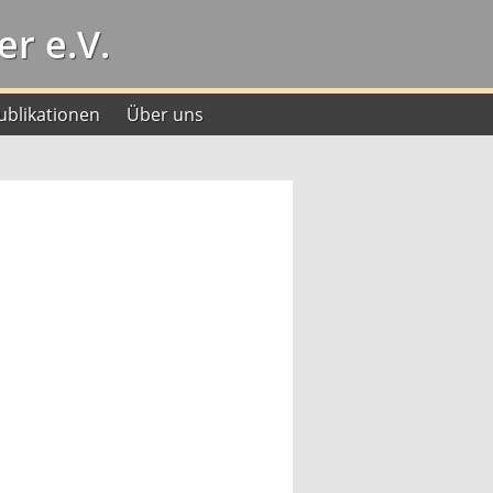
r e.V.
ublikationen
Über uns