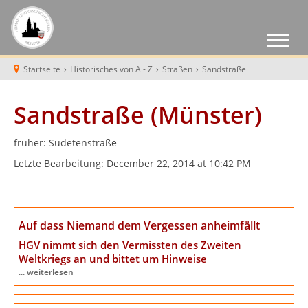
Startseite
›
Historisches von A - Z
›
Straßen
›
Sandstraße
Sandstraße (Münster)
früher: Sudetenstraße
Letzte Bearbeitung:
December 22, 2014 at 10:42 PM
Auf dass Niemand dem Vergessen anheimfällt
HGV nimmt sich den Vermissten des Zweiten
Weltkriegs an
und bittet um Hinweise
... weiterlesen