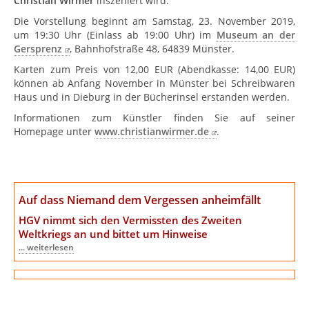
Christian Wirmer
inszeniert wird.
Die Vorstellung beginnt am Samstag, 23. November 2019,
um 19:30 Uhr (Einlass ab 19:00 Uhr) im
Museum an der
Gersprenz
, Bahnhofstraße 48, 64839 Münster.
Karten zum Preis von 12,00 EUR (Abendkasse: 14,00 EUR)
können ab Anfang November in Münster bei Schreibwaren
Haus und in Dieburg in der Bücherinsel erstanden werden.
Informationen zum Künstler finden Sie auf seiner
Homepage unter
www.christianwirmer.de
.
Auf dass Niemand dem Vergessen anheimfällt
HGV nimmt sich den Vermissten des Zweiten
Weltkriegs an
und bittet um Hinweise
... weiterlesen