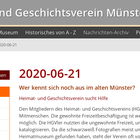
nd Geschichtsverein Münste
Museum
Historisches von A - Z
Nachrichten-Archiv
P
020-06-21
2020-06-21
Wer kennt sich noch aus im alten Münster?
Heimat- und Geschichtsverein sucht Hilfe
Den Mitgliedern des Heimat- und Geschichtsvereins (HGV)
Mitmenschen. Die gewohnte Freizeitbeschäftigung ist 
möglich. Die HGVler nutzten die ungewohnte Freizeit, um
katalogisieren. Da die schwarzweiß Fotografien meist un
Heimatmuseum gefunden haben, steht der Verein oft vor