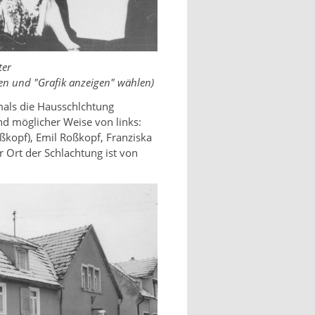
ter
en und "Grafik anzeigen" wählen)
mals die Hausschlchtung
nd möglicher Weise von links:
ßkopf), Emil Roßkopf, Franziska
 Ort der Schlachtung ist von