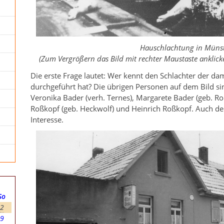
Hauschlachtung in Müns
(Zum Vergrößern das Bild mit rechter Maustaste anklick
Die erste Frage lautet: Wer kennt den Schlachter der da
durchgeführt hat? Die übrigen Personen auf dem Bild si
Veronika Bader (verh. Ternes), Margarete Bader (geb. Ro
Roßkopf (geb. Heckwolf) und Heinrich Roßkopf. Auch der
Interesse.
So
2
9