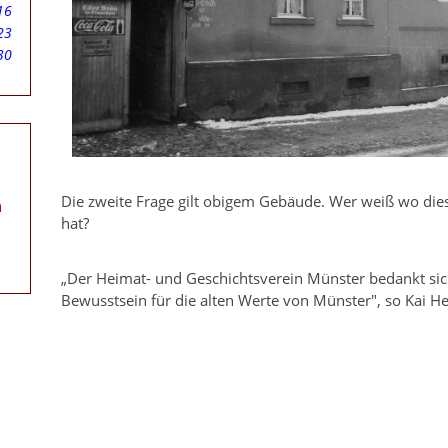
16
23
30
Die zweite Frage gilt obigem Gebäude. Wer weiß wo di
n
hat?
„Der Heimat- und Geschichtsverein Münster bedankt sich 
Bewusstsein für die alten Werte von Münster", so Kai H