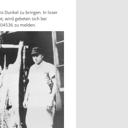
ns Dunkel zu bringen. In loser
t, wird gebeten sich bei
 604536 zu melden.