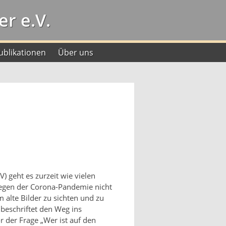
r e.V.
ublikationen
Über uns
 geht es zurzeit wie vielen
wegen der Corona-Pandemie nicht
 alte Bilder zu sichten und zu
beschriftet den Weg ins
 der Frage „Wer ist auf den