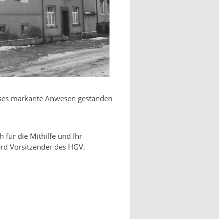
eses markante Anwesen gestanden
für die Mithilfe und Ihr
erd Vorsitzender des HGV.