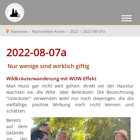
Startseite
›
Nachrichten-Archiv
›
2022
›
2022-08-07a
2022-08-07a
Nur wenige sind wirklich giftig
Wildkräuterwanderung mit WOW-Effekt
Man muss gar nicht weit gehen: direkt vor der Haustür
wachsen sie, die Wild- oder Beikräuter. Die Bezeichnung
"Unkräuter" verwenden wohl nur noch diejenigen, die die
vielfältige, positive Wirkung noch nicht kennen und
schätzen.
Bereits
auf dem
Gelände
vor der