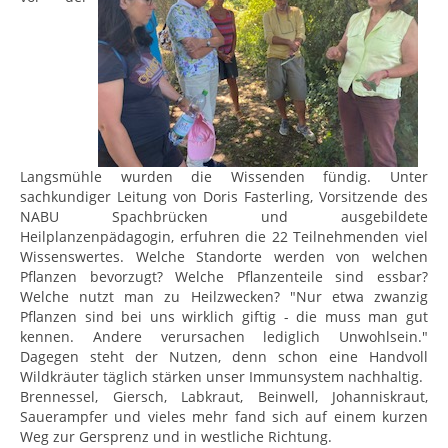
Langsmühle wurden die Wissenden fündig. Unter
sachkundiger Leitung von Doris Fasterling, Vorsitzende des
NABU Spachbrücken und ausgebildete
Heilplanzenpädagogin, erfuhren die 22 Teilnehmenden viel
Wissenswertes. Welche Standorte werden von welchen
Pflanzen bevorzugt? Welche Pflanzenteile sind essbar?
Welche nutzt man zu Heilzwecken? "Nur etwa zwanzig
Pflanzen sind bei uns wirklich giftig - die muss man gut
kennen. Andere verursachen lediglich Unwohlsein."
Dagegen steht der Nutzen, denn schon eine Handvoll
Wildkräuter täglich stärken unser Immunsystem nachhaltig.
Brennessel, Giersch, Labkraut, Beinwell, Johanniskraut,
Sauerampfer und vieles mehr fand sich auf einem kurzen
Weg zur Gersprenz und in westliche Richtung.