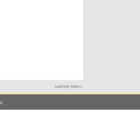
nächste Seite »
N