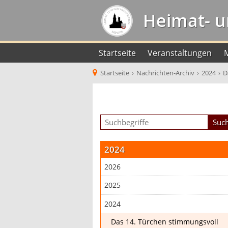
Heimat- u
Startseite
Veranstaltungen
Startseite
›
Nachrichten-Archiv
›
2024
›
D
2024
2026
2025
2024
Das 14. Türchen stimmungsvoll