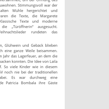
zuwohnen. Stimmungsvoll war der
alten Mühle hergerichtet und
aren die Texte, die Margarete
 Klassische Texte und moderne
die „Türöffnerin“ ausgesucht.
ihnachtslieder rundeten das
en, Glühwein und Gebäck blieben
ch eine ganze Weile beisammen.
m Jahr das Lagerfeuer, an dem die
backen konnten. Die Idee von Laila
. So viele Kinder wie in diesem
V noch nie bei der traditionellen
dabei. Es war durchweg eine
de Patricia Bombala ihre Gäste