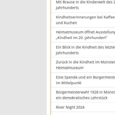
Mit Brause in die Kinderwelt des 
Jahrhunderts
Kindheitserinnerungen bei Kaffee
und Kuchen
Heimatmuseum öffnet Ausstellun
„Kindheit im 20. Jahrhundert“
Ein Blick in die Kindheit des letzt
Jahrhunderts
Zurück in die Kindheit im Münste
Heimatmuseum
Eine Spende und ein Bürgermeist
im Mittelpunkt
Búrgermeisterwahl 1928 in Múnst
ein demokratisches Lehrstúck
River Night 2024