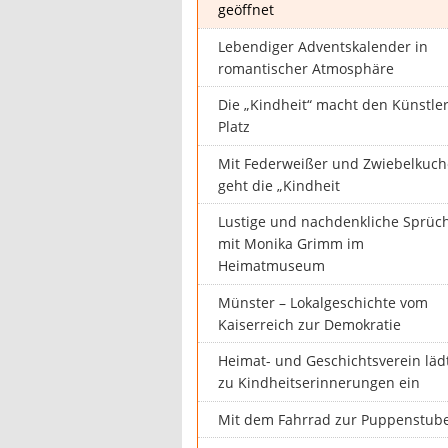
geöffnet
Lebendiger Adventskalender in
romantischer Atmosphäre
Die „Kindheit“ macht den Künstle
Platz
Mit Federweißer und Zwiebelkuc
geht die „Kindheit
Lustige und nachdenkliche Sprüc
mit Monika Grimm im
Heimatmuseum
Münster – Lokalgeschichte vom
Kaiserreich zur Demokratie
Heimat- und Geschichtsverein läd
zu Kindheitserinnerungen ein
Mit dem Fahrrad zur Puppenstub