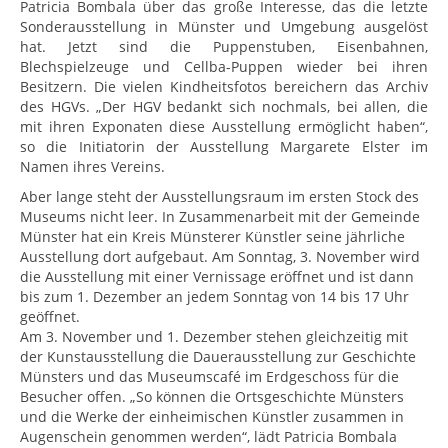
Patricia Bombala über das große Interesse, das die letzte
Sonderausstellung in Münster und Umgebung ausgelöst
hat. Jetzt sind die Puppenstuben, Eisenbahnen,
Blechspielzeuge und Cellba-Puppen wieder bei ihren
Besitzern. Die vielen Kindheitsfotos bereichern das Archiv
des HGVs. „Der HGV bedankt sich nochmals, bei allen, die
mit ihren Exponaten diese Ausstellung ermöglicht haben“,
so die Initiatorin der Ausstellung Margarete Elster im
Namen ihres Vereins.
Aber lange steht der Ausstellungsraum im ersten Stock des
Museums nicht leer. In Zusammenarbeit mit der Gemeinde
Münster hat ein Kreis Münsterer Künstler seine jährliche
Ausstellung dort aufgebaut. Am Sonntag, 3. November wird
die Ausstellung mit einer Vernissage eröffnet und ist dann
bis zum 1. Dezember an jedem Sonntag von 14 bis 17 Uhr
geöffnet.
Am 3. November und 1. Dezember stehen gleichzeitig mit
der Kunstausstellung die Dauerausstellung zur Geschichte
Münsters und das Museumscafé im Erdgeschoss für die
Besucher offen. „So können die Ortsgeschichte Münsters
und die Werke der einheimischen Künstler zusammen in
Augenschein genommen werden“, lädt Patricia Bombala