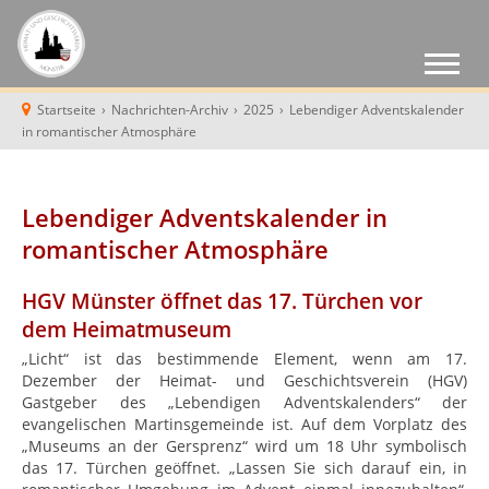
Startseite
›
Nachrichten-Archiv
›
2025
›
Lebendiger Adventskalender
in romantischer Atmosphäre
Lebendiger Adventskalender in
romantischer Atmosphäre
HGV Münster öffnet das 17. Türchen vor
dem Heimatmuseum
„Licht“ ist das bestimmende Element, wenn am 17.
Dezember der Heimat- und Geschichtsverein (HGV)
Gastgeber des „Lebendigen Adventskalenders“ der
evangelischen Martinsgemeinde ist. Auf dem Vorplatz des
„Museums an der Gersprenz“ wird um 18 Uhr symbolisch
das 17. Türchen geöffnet. „Lassen Sie sich darauf ein, in