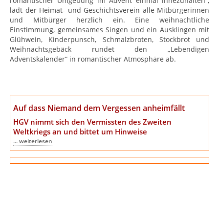
romantischer Umgebung im Advent einmal innezuhalten“,
lädt der Heimat- und Geschichtsverein alle Mitbürgerinnen
und Mitbürger herzlich ein. Eine weihnachtliche
Einstimmung, gemeinsames Singen und ein Ausklingen mit
Glühwein, Kinderpunsch, Schmalzbroten, Stockbrot und
Weihnachtsgebäck rundet den „Lebendigen
Adventskalender“ in romantischer Atmosphäre ab.
Auf dass Niemand dem Vergessen anheimfällt
HGV nimmt sich den Vermissten des Zweiten
Weltkriegs an
und bittet um Hinweise
... weiterlesen