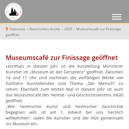
Startseite
›
Nachrichten-Archiv
›
2025
›
Museumscafé zur Finissage
geöffnet
Museumscafé zur Finissage geöffnet
Letztmals in diesem Jahr ist die Ausstellung Münsterer
Künstler im „Museum an der Gersprenz“ geöffnet. Zwischen
14 und 17 Uhr sind nochmals die vielfältigen Werke von
fünfzehn Ausstellenden zum Thema „Der Mensch“ zu
sehen. Ebenfalls zum letzten Mal in diesem Jahr ist auch
das Museumscafé des Heimat- und Geschichtsvereins (HGV)
geöffnet.
„Wer heimischer Kunst und heimischer Geschichte
begegnen will, ist am 1. Advent bei uns herzlich
willkommen“, laden die Künstler und der HGV gemeinsam
ins Museum ein.