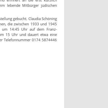
heim lebende Mitbürger jüdischen
tellung gebucht. Claudia Schöning
hen, die zwischen 1933 und 1945
 ist um 14:45 Uhr auf dem Franz-
 um 15 Uhr und dauert etwa eine
der Telefonnummer 0174 5874446