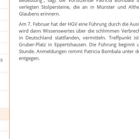
verlegten Stolpersteine, die an in Münster und Alt
Glaubens erinnern.
Am 7. Februar hat der HGV eine Führung durch die Auss
wird dann Wissenswertes über die schlimmen Verbrec
in Deutschland stattfanden, vermitteln. Treffpunkt
Gruber-Platz in Eppertshausen. Die Führung beginnt
Stunde. Anmeldungen nimmt Patricia Bombala unter 
entgegen.
ts