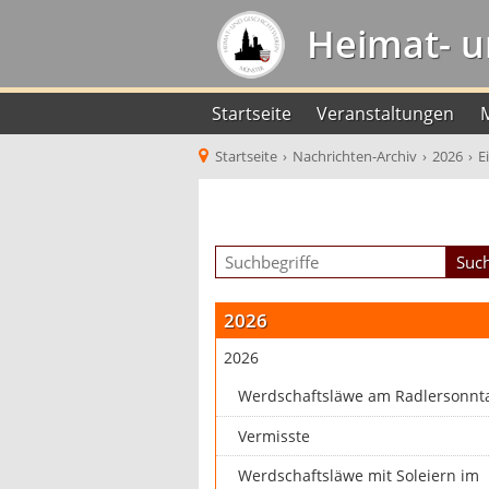
Heimat- u
Startseite
Veranstaltungen
Startseite
›
Nachrichten-Archiv
›
2026
›
E
2026
2026
Werdschaftsläwe am Radlersonnt
Vermisste
Werdschaftsläwe mit Soleiern im