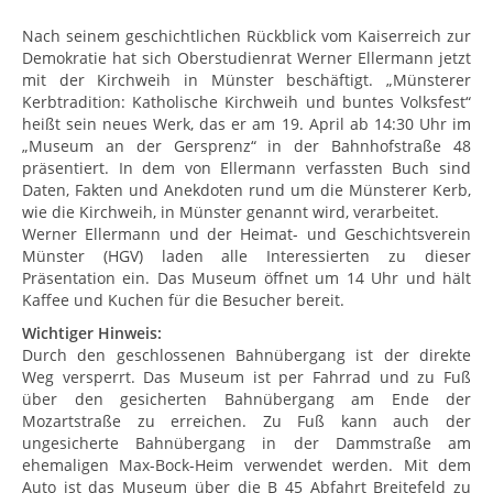
Nach seinem geschichtlichen Rückblick vom Kaiserreich zur
Demokratie hat sich Oberstudienrat Werner Ellermann jetzt
mit der Kirchweih in Münster beschäftigt. „Münsterer
Kerbtradition: Katholische Kirchweih und buntes Volksfest“
heißt sein neues Werk, das er am 19. April ab 14:30 Uhr im
„Museum an der Gersprenz“ in der Bahnhofstraße 48
präsentiert. In dem von Ellermann verfassten Buch sind
Daten, Fakten und Anekdoten rund um die Münsterer Kerb,
wie die Kirchweih, in Münster genannt wird, verarbeitet.
Werner Ellermann und der Heimat- und Geschichtsverein
Münster (HGV) laden alle Interessierten zu dieser
Präsentation ein. Das Museum öffnet um 14 Uhr und hält
Kaffee und Kuchen für die Besucher bereit.
Wichtiger Hinweis:
Durch den geschlossenen Bahnübergang ist der direkte
Weg versperrt. Das Museum ist per Fahrrad und zu Fuß
über den gesicherten Bahnübergang am Ende der
Mozartstraße zu erreichen. Zu Fuß kann auch der
ungesicherte Bahnübergang in der Dammstraße am
ehemaligen Max-Bock-Heim verwendet werden. Mit dem
Auto ist das Museum über die B 45 Abfahrt Breitefeld zu