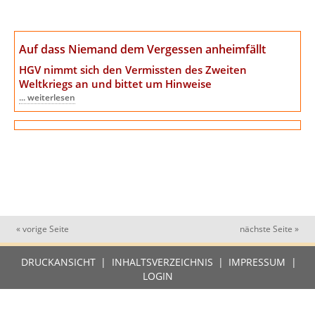
Auf dass Niemand dem Vergessen anheimfällt
HGV nimmt sich den Vermissten des Zweiten
Weltkriegs an
und bittet um Hinweise
... weiterlesen
« vorige Seite
nächste Seite »
DRUCKANSICHT
|
INHALTSVERZEICHNIS
|
IMPRESSUM
|
LOGIN
2026 Heimat- und Geschichtsverein Münster e.V.