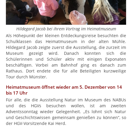
Hildegard Jacob bei ihrem Vortrag im Heimatmuseum
Als Höhepunkt der kleinen Entdeckungsreise besuchten die
Schulklassen das Heimatmuseum in der alten Mühle.
Hildegard Jacob zeigte zuerst die Ausstellung, die zurzeit im
Museum gezeigt wird. Danach konnten sich die
Schülerinnen und Schüler aktiv mit einigen Exponaten
beschäftigen. Vorbei am Bahnhof ging es danach zum
Rathaus. Dort endete die für alle Beteiligten kurzweilige
Tour durch Münster.
Heimatmuseum öffnet wieder am 5. Dezember von 14
bis 17 Uhr
Für alle, die die Ausstellung Natur im Museum des NABUs
und des HGVs besuchen wollen, ist am zweiten
Adventssonntag wieder Gelegenheit. „Es lohnt sich Natur
und Geschichtswissen gemeinsam genießen zu können“, so
der HGV-Vorsitzende Kai Herd.