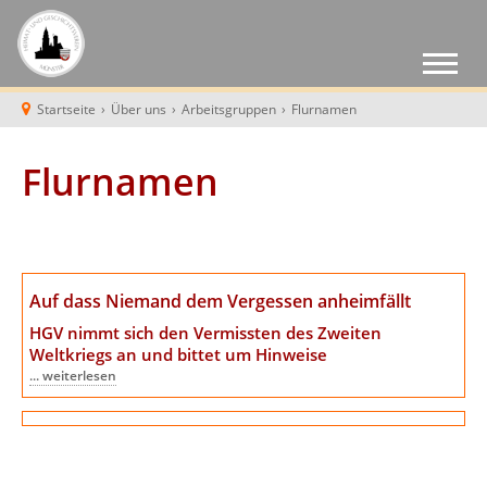
Startseite
›
Über uns
›
Arbeitsgruppen
›
Flurnamen
Flurnamen
Auf dass Niemand dem Vergessen anheimfällt
HGV nimmt sich den Vermissten des Zweiten
Weltkriegs an
und bittet um Hinweise
... weiterlesen