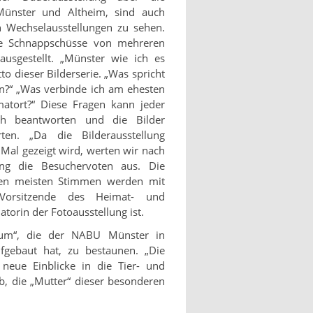
Münster und Altheim, sind auch
n Wechselausstellungen zu sehen.
ie Schnappschüsse von mehreren
ausgestellt. „Münster wie ich es
to dieser Bilderserie. „Was spricht
n?“ „Was verbinde ich am ehesten
tort?“ Diese Fragen kann jeder
ch beantworten und die Bilder
rten. „Da die Bilderausstellung
 Mal gezeigt wird, werten wir nach
ng die Besuchervoten aus. Die
den meisten Stimmen werden mit
 Vorsitzende des Heimat- und
atorin der Fotoausstellung ist.
eum“, die der NABU Münster in
ebaut hat, zu bestaunen. „Die
t neue Einblicke in die Tier- und
b, die „Mutter“ dieser besonderen