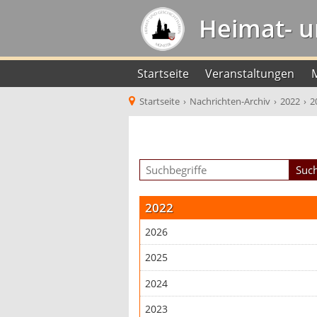
Heimat- u
Startseite
Veranstaltungen
Startseite
›
Nachrichten-Archiv
›
2022
›
2
2022
2026
2025
2024
2023