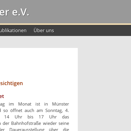
r e.V.
ublikationen
Über uns
sichtigen
et
tag im Monat ist in Münster
 so öffnet auch am Sonntag, 4.
on 14 Uhr bis 17 Uhr das
der Bahnhofstraße wieder seine
er Dauerausstellung über die