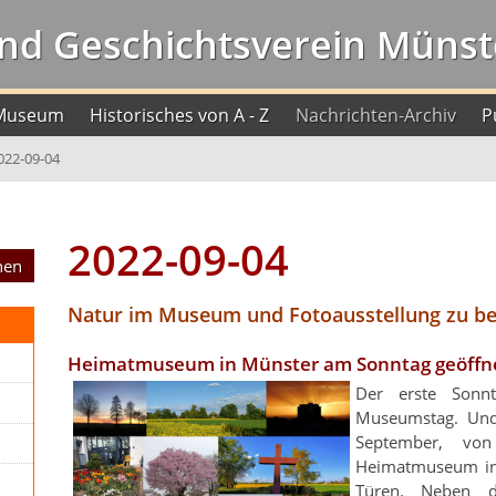
nd Geschichtsverein Münste
Museum
Historisches von A - Z
Nachrichten-Archiv
P
022-09-04
2022-09-04
Natur im Museum und Fotoausstellung zu be
Heimatmuseum in Münster am Sonntag geöffn
Der erste Sonn
Museumstag. Und
September, v
Heimatmuseum in 
Türen. Neben d