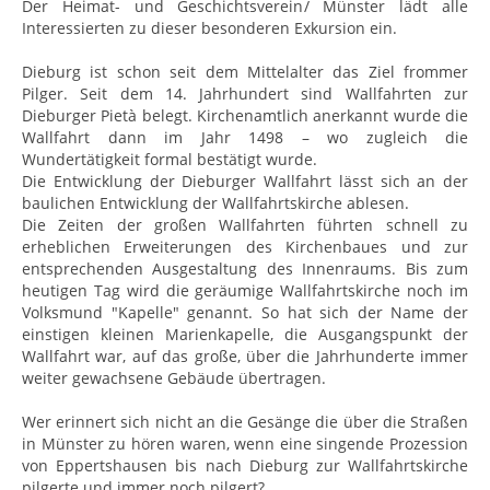
Der Heimat- und Geschichtsverein/ Münster lädt alle
Interessierten zu dieser besonderen Exkursion ein.
Dieburg ist schon seit dem Mittelalter das Ziel frommer
Pilger. Seit dem 14. Jahrhundert sind Wallfahrten zur
Dieburger Pietà belegt. Kirchenamtlich anerkannt wurde die
Wallfahrt dann im Jahr 1498 – wo zugleich die
Wundertätigkeit formal bestätigt wurde.
Die Entwicklung der Dieburger Wallfahrt lässt sich an der
baulichen Entwicklung der Wallfahrtskirche ablesen.
Die Zeiten der großen Wallfahrten führten schnell zu
erheblichen Erweiterungen des Kirchenbaues und zur
entsprechenden Ausgestaltung des Innenraums. Bis zum
heutigen Tag wird die geräumige Wallfahrtskirche noch im
Volksmund "Kapelle" genannt. So hat sich der Name der
einstigen kleinen Marienkapelle, die Ausgangspunkt der
Wallfahrt war, auf das große, über die Jahrhunderte immer
weiter gewachsene Gebäude übertragen.
Wer erinnert sich nicht an die Gesänge die über die Straßen
in Münster zu hören waren, wenn eine singende Prozession
von Eppertshausen bis nach Dieburg zur Wallfahrtskirche
pilgerte und immer noch pilgert?