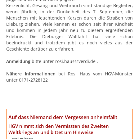
Kerzenlicht, Gesang und Weihrauch sind ständige Begleiter,
wenn jährlich, in der Dunkelheit des 7. September, die
Menschen mit leuchtenden Kerzen durch die Straßen von
Dieburg ziehen. Viele kennen es schon seit ihrer Kindheit
und kommen in jedem Jahr neu zu diesem ergreifenden
Erlebnis. Die Dieburger Wallfahrt hat viele schon
beeindruckt und trotzdem gibt es noch vieles aus der
Geschichte darüber zu erfahren.
Anmeldung
bitte unter rosi.haus@verdi.de .
Nähere Informationen
bei Rosi Haus vom HGV-Münster
unter 0171-2728122
Auf dass Niemand dem Vergessen anheimfällt
HGV nimmt sich den Vermissten des Zweiten
Weltkriegs an
und bittet um Hinweise
... weiterlesen