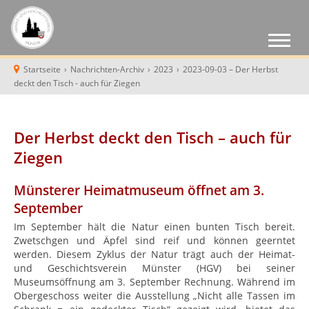
Startseite
›
Nachrichten-Archiv
›
2023
›
2023-09-03 – Der Herbst
deckt den Tisch - auch für Ziegen
Der Herbst deckt den Tisch – auch für
Ziegen
Münsterer Heimatmuseum öffnet am 3.
September
Im September hält die Natur einen bunten Tisch bereit.
Zwetschgen und Äpfel sind reif und können geerntet
werden. Diesem Zyklus der Natur trägt auch der Heimat-
und Geschichtsverein Münster (HGV) bei seiner
Museumsöffnung am 3. September Rechnung. Während im
Obergeschoss weiter die Ausstellung „Nicht alle Tassen im